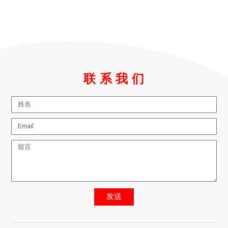
联 系 我 们
发送